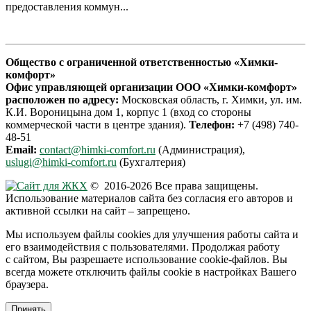
предоставления коммун...
Общество с ограниченной ответственностью «Химки-
комфорт»
Офис управляющей организации ООО «Химки-комфорт»
расположен по адресу:
Московская область, г. Химки, ул. им.
К.И. Вороницына дом 1, корпус 1 (вход со стороны
коммерческой части в центре здания).
Телефон:
+7 (498) 740-
48-51
Email:
contact@himki-comfort.ru
(Администрация),
uslugi@himki-comfort.ru
(Бухгалтерия)
© 2016-2026 Все права защищены.
Использование материалов сайта без согласия его авторов и
активной ссылки на сайт – запрещено.
Мы используем файлы cookies для улучшения работы сайта и
его взаимодействия с пользователями. Продолжая работу
с сайтом, Вы разрешаете использование cookie-файлов. Вы
всегда можете отключить файлы cookie в настройках Вашего
браузера.
Принять