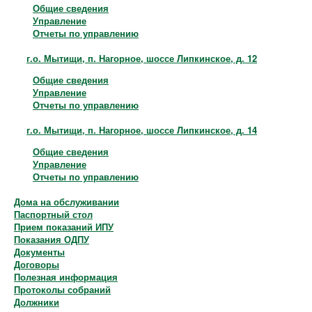
Общие сведения
Управление
Отчеты по управлению
г.о. Мытищи, п. Нагорное, шоссе Липкинское, д. 12
Общие сведения
Управление
Отчеты по управлению
г.о. Мытищи, п. Нагорное, шоссе Липкинское, д. 14
Общие сведения
Управление
Отчеты по управлению
Дома на обслуживании
Паспортный стол
Прием показаний ИПУ
Показания ОДПУ
Документы
Договоры
Полезная информация
Протоколы собраний
Должники