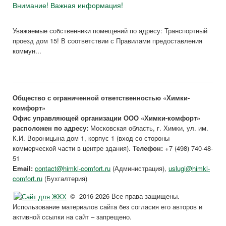
Внимание! Важная информация!
Уважаемые собственники помещений по адресу: Транспортный
проезд дом 15! В соответствии с Правилами предоставления
коммун...
Общество с ограниченной ответственностью «Химки-
комфорт»
Офис управляющей организации ООО «Химки-комфорт»
расположен по адресу:
Московская область, г. Химки, ул. им.
К.И. Вороницына дом 1, корпус 1 (вход со стороны
коммерческой части в центре здания).
Телефон:
+7 (498) 740-48-
51
Email:
contact@himki-comfort.ru
(Администрация),
uslugi@himki-
comfort.ru
(Бухгалтерия)
© 2016-2026 Все права защищены.
Использование материалов сайта без согласия его авторов и
активной ссылки на сайт – запрещено.