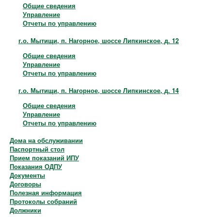
Общие сведения
Управление
Отчеты по управлению
г.о. Мытищи, п. Нагорное, шоссе Липкинское, д. 12
Общие сведения
Управление
Отчеты по управлению
г.о. Мытищи, п. Нагорное, шоссе Липкинское, д. 14
Общие сведения
Управление
Отчеты по управлению
Дома на обслуживании
Паспортный стол
Прием показаний ИПУ
Показания ОДПУ
Документы
Договоры
Полезная информация
Протоколы собраний
Должники