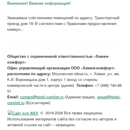
Внимание! Важная информация!
Уважаемые собственники помещений по адресу: Транспортный
проезд дом 15! В соответствии с Правилами предоставления
коммун...
Общество с ограниченной ответственностью «Химки-
комфорт»
Офис управляющей организации ООО «Химки-комфорт»
расположен по адресу:
Московская область, г. Химки, ул. им.
К.И. Вороницына дом 1, корпус 1 (вход со стороны
коммерческой части в центре здания).
Телефон:
+7 (498) 740-48-
51
Email:
contact@himki-comfort.ru
(Администрация),
uslugi@himki-
comfort.ru
(Бухгалтерия)
© 2016-2026 Все права защищены.
Использование материалов сайта без согласия его авторов и
активной ссылки на сайт – запрещено.