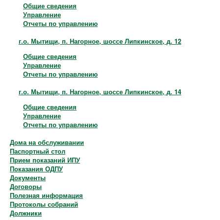
Общие сведения
Управление
Отчеты по управлению
г.о. Мытищи, п. Нагорное, шоссе Липкинское, д. 12
Общие сведения
Управление
Отчеты по управлению
г.о. Мытищи, п. Нагорное, шоссе Липкинское, д. 14
Общие сведения
Управление
Отчеты по управлению
Дома на обслуживании
Паспортный стол
Прием показаний ИПУ
Показания ОДПУ
Документы
Договоры
Полезная информация
Протоколы собраний
Должники