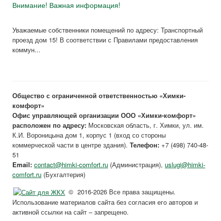
Внимание! Важная информация!
Уважаемые собственники помещений по адресу: Транспортный
проезд дом 15! В соответствии с Правилами предоставления
коммун...
Общество с ограниченной ответственностью «Химки-
комфорт»
Офис управляющей организации ООО «Химки-комфорт»
расположен по адресу:
Московская область, г. Химки, ул. им.
К.И. Вороницына дом 1, корпус 1 (вход со стороны
коммерческой части в центре здания).
Телефон:
+7 (498) 740-48-
51
Email:
contact@himki-comfort.ru
(Администрация),
uslugi@himki-
comfort.ru
(Бухгалтерия)
© 2016-2026 Все права защищены.
Использование материалов сайта без согласия его авторов и
активной ссылки на сайт – запрещено.