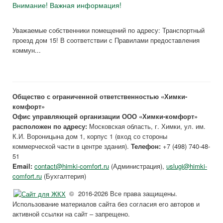
Внимание! Важная информация!
Уважаемые собственники помещений по адресу: Транспортный
проезд дом 15! В соответствии с Правилами предоставления
коммун...
Общество с ограниченной ответственностью «Химки-
комфорт»
Офис управляющей организации ООО «Химки-комфорт»
расположен по адресу:
Московская область, г. Химки, ул. им.
К.И. Вороницына дом 1, корпус 1 (вход со стороны
коммерческой части в центре здания).
Телефон:
+7 (498) 740-48-
51
Email:
contact@himki-comfort.ru
(Администрация),
uslugi@himki-
comfort.ru
(Бухгалтерия)
© 2016-2026 Все права защищены.
Использование материалов сайта без согласия его авторов и
активной ссылки на сайт – запрещено.