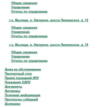
Общие сведения
Управление
Отчеты по управлению
г.о. Мытищи, п. Нагорное, шоссе Липкинское, д. 12
Общие сведения
Управление
Отчеты по управлению
г.о. Мытищи, п. Нагорное, шоссе Липкинское, д. 14
Общие сведения
Управление
Отчеты по управлению
Дома на обслуживании
Паспортный стол
Прием показаний ИПУ
Показания ОДПУ
Документы
Договоры
Полезная информация
Протоколы собраний
Должники