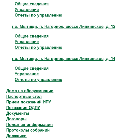
Общие сведения
Управление
Отчеты по управлению
г.о. Мытищи, п. Нагорное, шоссе Липкинское, д. 12
Общие сведения
Управление
Отчеты по управлению
г.о. Мытищи, п. Нагорное, шоссе Липкинское, д. 14
Общие сведения
Управление
Отчеты по управлению
Дома на обслуживании
Паспортный стол
Прием показаний ИПУ
Показания ОДПУ
Документы
Договоры
Полезная информация
Протоколы собраний
Должники