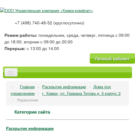
+7 (498) 740-48-52 (круглосуточно)
Режим работы:
понедельник, среда, четверг, пятница с 09:00
до 18:00; вторник с 09:00 до 20:00
Перерыв:
с 13:00 до 14:00
Личный кабинет
Главная
Главная
»
Раскрытие информации
»
Дома под
О компании
управлением
»
г. Химки, ул. Германа Титова д. 5 корпус 2
Новости
»
Управление
Тарифы
Категории сайта
Платные услуги
Фотогалерея
Вопрос-Ответ
Раскрытие информации