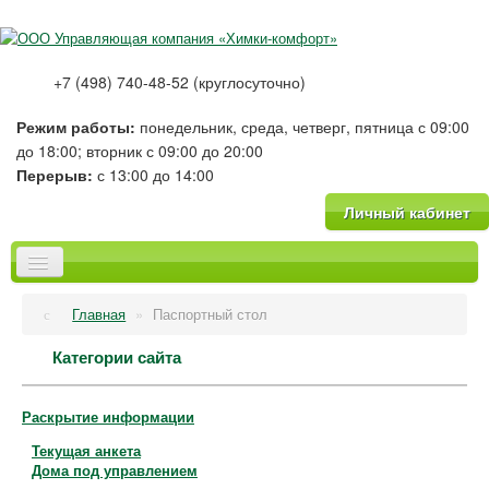
+7 (498) 740-48-52 (круглосуточно)
Режим работы:
понедельник, среда, четверг, пятница с 09:00
до 18:00; вторник с 09:00 до 20:00
Перерыв:
с 13:00 до 14:00
Личный кабинет
Главная
Главная
»
Паспортный стол
О компании
Новости
Категории сайта
Тарифы
Платные услуги
Раскрытие информации
Фотогалерея
Текущая анкета
Вопрос-Ответ
Дома под управлением