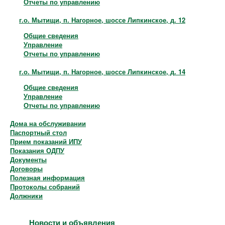
Отчеты по управлению
г.о. Мытищи, п. Нагорное, шоссе Липкинское, д. 12
Общие сведения
Управление
Отчеты по управлению
г.о. Мытищи, п. Нагорное, шоссе Липкинское, д. 14
Общие сведения
Управление
Отчеты по управлению
Дома на обслуживании
Паспортный стол
Прием показаний ИПУ
Показания ОДПУ
Документы
Договоры
Полезная информация
Протоколы собраний
Должники
Новости и объявления