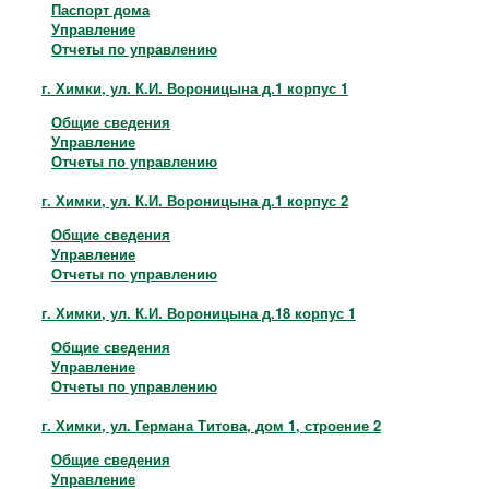
Паспорт дома
Управление
Отчеты по управлению
г. Химки, ул. К.И. Вороницына д.1 корпус 1
Общие сведения
Управление
Отчеты по управлению
г. Химки, ул. К.И. Вороницына д.1 корпус 2
Общие сведения
Управление
Отчеты по управлению
г. Химки, ул. К.И. Вороницына д.18 корпус 1
Общие сведения
Управление
Отчеты по управлению
г. Химки, ул. Германа Титова, дом 1, строение 2
Общие сведения
Управление