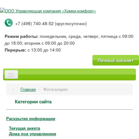
+7 (498) 740-48-52 (круглосуточно)
Режим работы:
понедельник, среда, четверг, пятница с 09:00
до 18:00; вторник с 09:00 до 20:00
Перерыв:
с 13:00 до 14:00
Личный кабинет
Главная
Главная
»
Фотогалерея
О компании
Новости
Категории сайта
Тарифы
Платные услуги
Раскрытие информации
Фотогалерея
Текущая анкета
Вопрос-Ответ
Дома под управлением