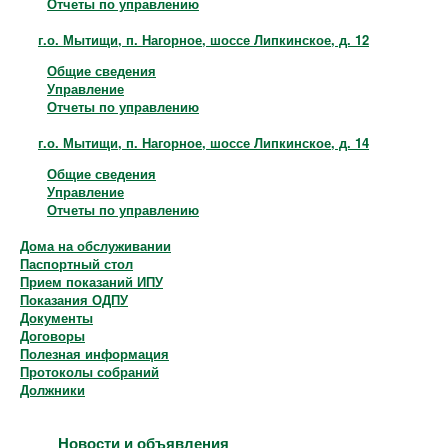
Отчеты по управлению
г.о. Мытищи, п. Нагорное, шоссе Липкинское, д. 12
Общие сведения
Управление
Отчеты по управлению
г.о. Мытищи, п. Нагорное, шоссе Липкинское, д. 14
Общие сведения
Управление
Отчеты по управлению
Дома на обслуживании
Паспортный стол
Прием показаний ИПУ
Показания ОДПУ
Документы
Договоры
Полезная информация
Протоколы собраний
Должники
Новости и объявления