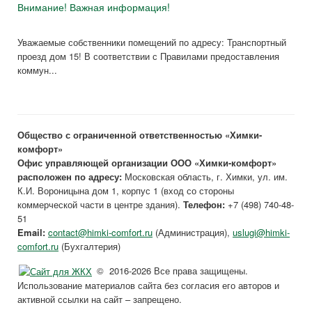
Внимание! Важная информация!
Уважаемые собственники помещений по адресу: Транспортный
проезд дом 15! В соответствии с Правилами предоставления
коммун...
Общество с ограниченной ответственностью «Химки-
комфорт»
Офис управляющей организации ООО «Химки-комфорт»
расположен по адресу:
Московская область, г. Химки, ул. им.
К.И. Вороницына дом 1, корпус 1 (вход со стороны
коммерческой части в центре здания).
Телефон:
+7 (498) 740-48-
51
Email:
contact@himki-comfort.ru
(Администрация),
uslugi@himki-
comfort.ru
(Бухгалтерия)
© 2016-2026 Все права защищены.
Использование материалов сайта без согласия его авторов и
активной ссылки на сайт – запрещено.