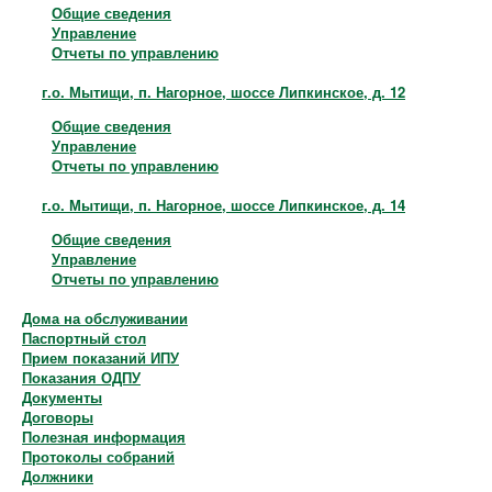
Общие сведения
Управление
Отчеты по управлению
г.о. Мытищи, п. Нагорное, шоссе Липкинское, д. 12
Общие сведения
Управление
Отчеты по управлению
г.о. Мытищи, п. Нагорное, шоссе Липкинское, д. 14
Общие сведения
Управление
Отчеты по управлению
Дома на обслуживании
Паспортный стол
Прием показаний ИПУ
Показания ОДПУ
Документы
Договоры
Полезная информация
Протоколы собраний
Должники