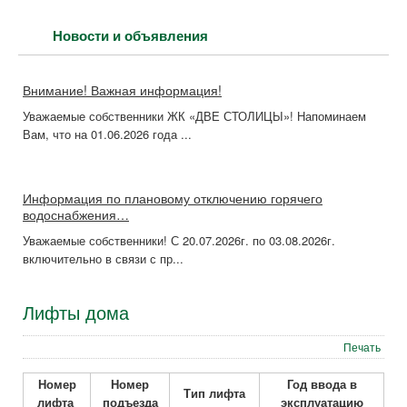
Новости и объявления
Внимание! Важная информация!
Уважаемые собственники ЖК «ДВЕ СТОЛИЦЫ»! Напоминаем
Вам, что на 01.06.2026 года ...
Информация по плановому отключению горячего
водоснабжения…
Уважаемые собственники! С 20.07.2026г. по 03.08.2026г.
включительно в связи с пр...
Лифты дома
Печать
Номер
Номер
Год ввода в
Тип лифта
лифта
подъезда
эксплуатацию