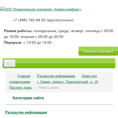
+7 (498) 740-48-52 (круглосуточно)
Режим работы:
понедельник, среда, четверг, пятница с 09:00
до 18:00; вторник с 09:00 до 20:00
Перерыв:
с 13:00 до 14:00
Личный кабинет
Главная
Главная
»
Раскрытие информации
»
Дома под
О компании
управлением
»
г. Химки, проезд. Транспортный, д. 15
»
Новости
Паспорт дома
»
Лифты дома
Тарифы
Категории сайта
Платные услуги
Фотогалерея
Вопрос-Ответ
Раскрытие информации