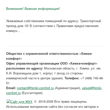
Внимание! Важная информация!
Уважаемые собственники помещений по адресу: Транспортный
проезд дом 15! В соответствии с Правилами предоставления
коммун...
Общество с ограниченной ответственностью «Химки-
комфорт»
Офис управляющей организации ООО «Химки-комфорт»
расположен по адресу:
Московская область, г. Химки, ул. им.
К.И. Вороницына дом 1, корпус 1 (вход со стороны
коммерческой части в центре здания).
Телефон:
+7 (498) 740-48-
51
Email:
contact@himki-comfort.ru
(Администрация),
uslugi@himki-
comfort.ru
(Бухгалтерия)
© 2016-2026 Все права защищены.
Использование материалов сайта без согласия его авторов и