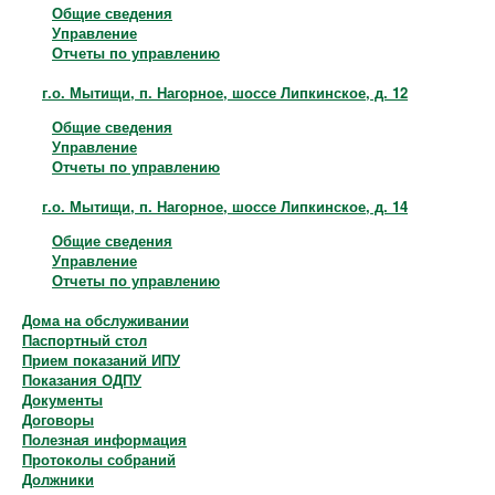
Общие сведения
Управление
Отчеты по управлению
г.о. Мытищи, п. Нагорное, шоссе Липкинское, д. 12
Общие сведения
Управление
Отчеты по управлению
г.о. Мытищи, п. Нагорное, шоссе Липкинское, д. 14
Общие сведения
Управление
Отчеты по управлению
Дома на обслуживании
Паспортный стол
Прием показаний ИПУ
Показания ОДПУ
Документы
Договоры
Полезная информация
Протоколы собраний
Должники