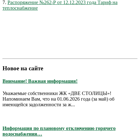
7.
Распоряжение №262-Р от 12.12.2023 года Тариф на
теплоснабжение
Новое на сайте
Внимание! Важная информация!
Уважаемые собственники ЖК «ДВЕ СТОЛИЦЫ»!
Напоминаем Вам, что на 01.06.2026 года (за май) об
имеющейся задолженности за ж...
Информация по плановому отключению горячего
водоснабжения…