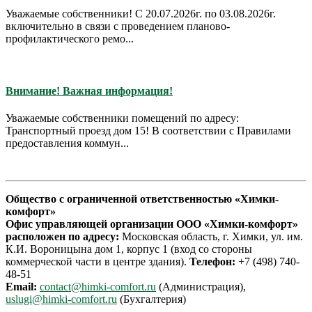
Уважаемые собственники! С 20.07.2026г. по 03.08.2026г.
включительно в связи с проведением планово-
профилактического ремо...
Внимание! Важная информация!
Уважаемые собственники помещений по адресу:
Транспортный проезд дом 15! В соответствии с Правилами
предоставления коммун...
Общество с ограниченной ответственностью «Химки-
комфорт»
Офис управляющей организации ООО «Химки-комфорт»
расположен по адресу:
Московская область, г. Химки, ул. им.
К.И. Вороницына дом 1, корпус 1 (вход со стороны
коммерческой части в центре здания).
Телефон:
+7 (498) 740-
48-51
Email:
contact@himki-comfort.ru
(Администрация),
uslugi@himki-comfort.ru
(Бухгалтерия)