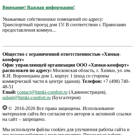
Внимание! Важная информация!
Уважаемые собственники помещений по адресу:
Транспортный проезд дом 15! В соответствии с Правилами
предоставления коммун...
Общество с ограниченной ответственностью «Химки-
комфорт»
Офис управляющей организации ООО «Химки-комфорт»
расположен по адресу:
Московская область, г. Химки, ул. им.
К.И. Вороницына дом 1, корпус 1 (вход со стороны
коммерческой части в центре здания).
Телефон:
+7 (498) 740-
48-51
Email:
contact@himki-comfort.ru
(Администрация),
uslugi@himki-comfort.ru
(Бухгалтерия)
© 2016-2026 Все права защищены. Использование
материалов сайта без согласия его авторов и активной ссылки
на сайт – запрещено.
Мы используем файлы cookies для улучшения работы сайта и
его взаимодействия с пользователями. Продолжая работу