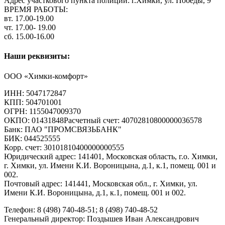
Адрес участкового пункта полиции: г.Химки, ул. Победы, 9
ВРЕМЯ РАБОТЫ:
вт. 17.00-19.00
чт. 17.00- 19.00
сб. 15.00-16.00
Наши реквизиты:
ООО «Химки-комфорт»
ИНН: 5047172847
КПП: 504701001
ОГРН: 1155047009370
ОКПО: 01431848Расчетный счет: 40702810800000036578
Банк: ПАО "ПРОМСВЯЗЬБАНК"
БИК: 044525555
Корр. счет: 30101810400000000555
Юридический адрес: 141401, Московская область, г.о. Химки,
г. Химки, ул. Имени К.И. Вороницына, д.1, к.1, помещ. 001 и
002.
Почтовый адрес: 141441, Московская обл., г. Химки, ул.
Имени К.И. Вороницына, д.1, к.1, помещ. 001 и 002.
Телефон: 8 (498) 740-48-51; 8 (498) 740-48-52
Генеральный директор: Поздышев Иван Александрович