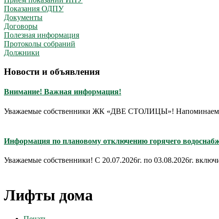
Показания ОДПУ
Документы
Договоры
Полезная информация
Протоколы собраний
Должники
Новости и объявления
Внимание! Важная информация!
Уважаемые собственники ЖК «ДВЕ СТОЛИЦЫ»! Напоминаем Вам,
Информация по плановому отключению горячего водосна
Уважаемые собственники! С 20.07.2026г. по 03.08.2026г. включит
Лифты дома
Печать