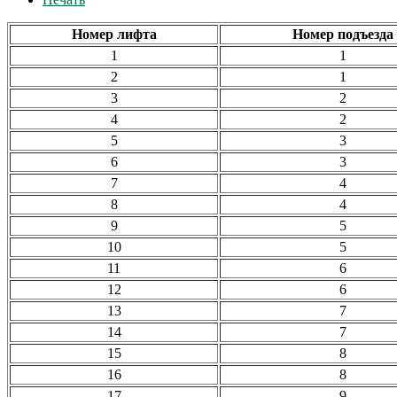
Номер лифта
Номер подъезда
1
1
2
1
3
2
4
2
5
3
6
3
7
4
8
4
9
5
10
5
11
6
12
6
13
7
14
7
15
8
16
8
17
9