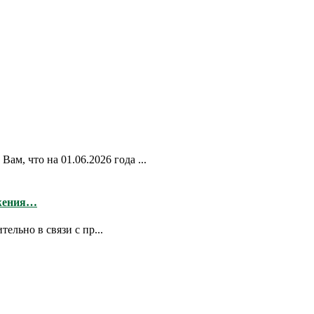
 что на 01.06.2026 года ...
бжения…
ельно в связи с пр...