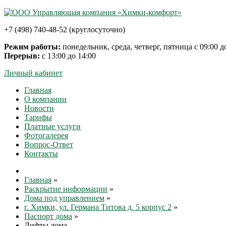
+7 (498) 740-48-52 (круглосуточно)
Режим работы:
понедельник, среда, четверг, пятница с 09:00 до
Перерыв:
с 13:00 до 14:00
Личный кабинет
Главная
О компании
Новости
Тарифы
Платные услуги
Фотогалерея
Вопрос-Ответ
Контакты
Главная
»
Раскрытие информации
»
Дома под управлением
»
г. Химки, ул. Германа Титова д. 5 корпус 2
»
Паспорт дома
»
Лифты дома