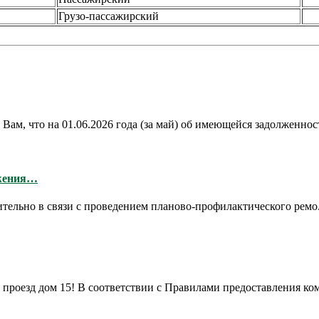
Грузо-пассажирский
что на 01.06.2026 года (за май) об имеющейся задолженности
бжения…
ительно в связи с проведением планово-профилактического ремо.
роезд дом 15! В соответствии с Правилами предоставления ком